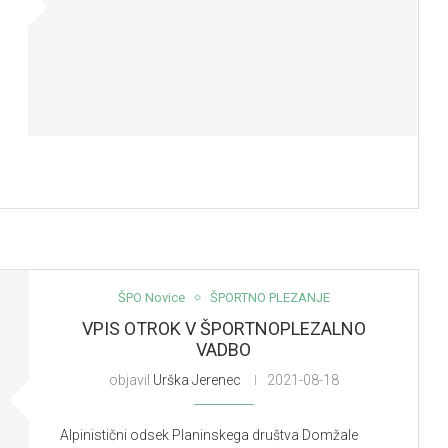
ŠPO Novice
ŠPORTNO PLEZANJE
VPIS OTROK V ŠPORTNOPLEZALNO
VADBO
objavil
Urška Jerenec
2021-08-18
Alpinistični odsek Planinskega društva Domžale