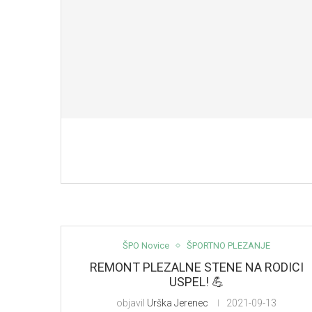
ŠPO Novice
ŠPORTNO PLEZANJE
REMONT PLEZALNE STENE NA RODICI
USPEL! 💪
objavil
Urška Jerenec
2021-09-13