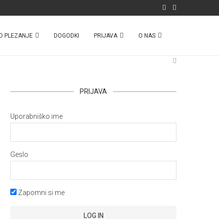
O PLEZANJE
DOGODKI
PRIJAVA
O NAS
PRIJAVA
Uporabniško ime
Geslo
Zapomni si me