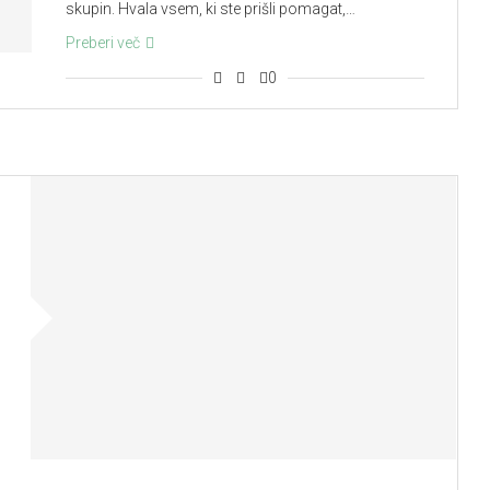
skupin. Hvala vsem, ki ste prišli pomagat,…
Preberi več
0