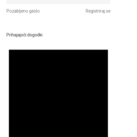
Pozabljeno geslo
Registriraj se
Prihajajoči dogodki