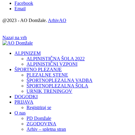
Facebook
Email
@2023 - AO Domžale.
ArhivAO
Nazaj na vrh
ALPINIZEM
ALPINISTIČNA ŠOLA 2022
ALPINISTIČNI VZPONI
ŠPORTNO PLEZANJE
PLEZALNE STENE
ŠPORTNOPLEZALNA VADBA
ŠPORTNOPLEZALNA ŠOLA
URNIK TRENINGOV
DOGODKI
PRIJAVA
Registriraj se
O nas
PD Domžale
ZGODOVINA
Arhiv – spletna stran