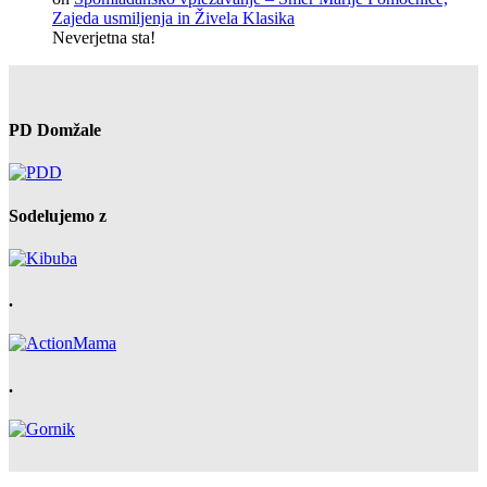
Zajeda usmiljenja in Živela Klasika
Neverjetna sta!
PD Domžale
Sodelujemo z
.
.