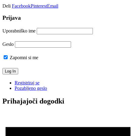
Deli
Facebook
Pinterest
Email
Prijava
Uporabniško ime
Geslo
Zapomni si me
Registriraj se
Pozabljeno geslo
Prihajajoči dogodki