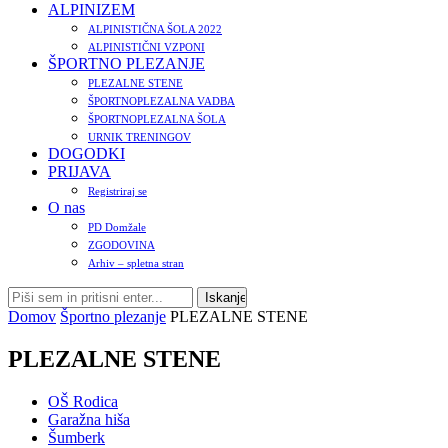
ALPINIZEM
ALPINISTIČNA ŠOLA 2022
ALPINISTIČNI VZPONI
ŠPORTNO PLEZANJE
PLEZALNE STENE
ŠPORTNOPLEZALNA VADBA
ŠPORTNOPLEZALNA ŠOLA
URNIK TRENINGOV
DOGODKI
PRIJAVA
Registriraj se
O nas
PD Domžale
ZGODOVINA
Arhiv – spletna stran
Domov
Športno plezanje
PLEZALNE STENE
PLEZALNE STENE
OŠ Rodica
Garažna hiša
Šumberk