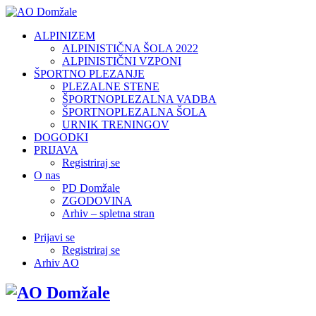
ALPINIZEM
ALPINISTIČNA ŠOLA 2022
ALPINISTIČNI VZPONI
ŠPORTNO PLEZANJE
PLEZALNE STENE
ŠPORTNOPLEZALNA VADBA
ŠPORTNOPLEZALNA ŠOLA
URNIK TRENINGOV
DOGODKI
PRIJAVA
Registriraj se
O nas
PD Domžale
ZGODOVINA
Arhiv – spletna stran
Prijavi se
Registriraj se
Arhiv AO