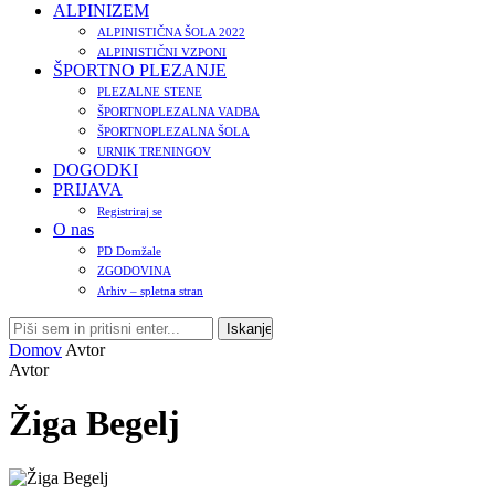
ALPINIZEM
ALPINISTIČNA ŠOLA 2022
ALPINISTIČNI VZPONI
ŠPORTNO PLEZANJE
PLEZALNE STENE
ŠPORTNOPLEZALNA VADBA
ŠPORTNOPLEZALNA ŠOLA
URNIK TRENINGOV
DOGODKI
PRIJAVA
Registriraj se
O nas
PD Domžale
ZGODOVINA
Arhiv – spletna stran
Domov
Avtor
Avtor
Žiga Begelj