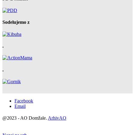
Sodelujemo z
.
.
Facebook
Email
@2023 - AO Domžale.
ArhivAO