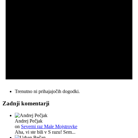
Trenutno ni prihajajočih dogodki.
Zadnji komentarji
Andrej Pečjak
on
Severni raz Male Mojstrovke
Aha, vi ste bili v S razu! Sem...