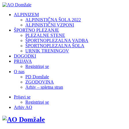
ALPINIZEM
ALPINISTIČNA ŠOLA 2022
ALPINISTIČNI VZPONI
ŠPORTNO PLEZANJE
PLEZALNE STENE
ŠPORTNOPLEZALNA VADBA
ŠPORTNOPLEZALNA ŠOLA
URNIK TRENINGOV
DOGODKI
PRIJAVA
Registriraj se
O nas
PD Domžale
ZGODOVINA
Arhiv – spletna stran
Prijavi se
Registriraj se
Arhiv AO