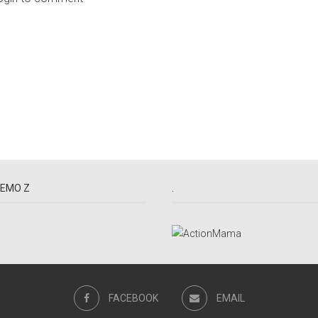
EMO Z
.
FACEBOOK
EMAIL