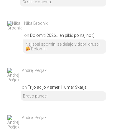
Čestitke obema.
Nika Brodnik
on
Dolomiti 2026… en pikič po najino :)
Najlepsi spomini se delajo v dobri druzbi
Dolomiti...
Andrej Pečjak
on
Trijo adijo v smeri Humar Škarja
Bravo punce!
Andrej Pečjak