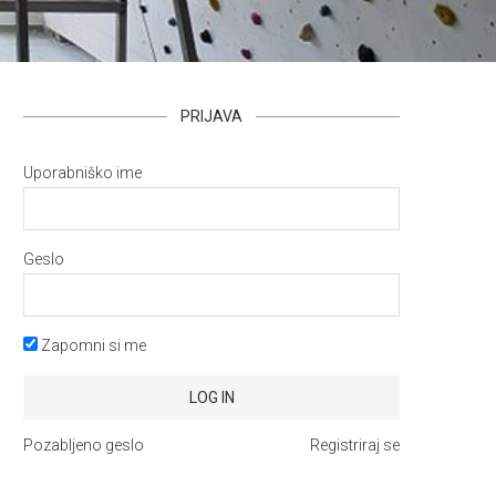
PRIJAVA
Uporabniško ime
Geslo
Zapomni si me
Pozabljeno geslo
Registriraj se