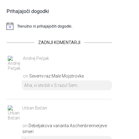
Prihajajoči dogodki
Trenutno ni prihajajočih dogodki.
ZADNJI KOMENTARJI
Andrej Pečjak
on
Severni raz Male Mojstrovke
Aha, vi ste bili v S razu! Sem...
Urban Bečan
on
Debeljakova varianta Aschenbrennerjeve
smeri