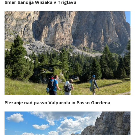
Smer Sandija Wisiaka v Triglavu
Plezanje nad passo Valparola in Passo Gardena