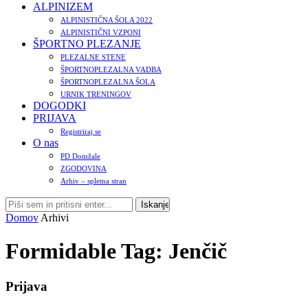
ALPINIZEM
ALPINISTIČNA ŠOLA 2022
ALPINISTIČNI VZPONI
ŠPORTNO PLEZANJE
PLEZALNE STENE
ŠPORTNOPLEZALNA VADBA
ŠPORTNOPLEZALNA ŠOLA
URNIK TRENINGOV
DOGODKI
PRIJAVA
Registriraj se
O nas
PD Domžale
ZGODOVINA
Arhiv – spletna stran
Domov
Arhivi
Formidable Tag:
Jenčič
Prijava