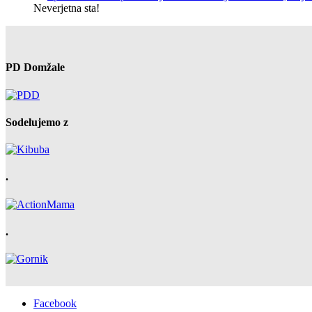
Neverjetna sta!
PD Domžale
Sodelujemo z
.
.
Facebook