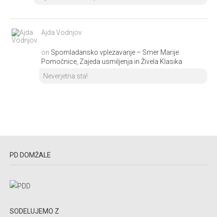
Ajda Vodnjov
on
Spomladansko vplezavanje – Smer Marije
Pomočnice, Zajeda usmiljenja in Živela Klasika
Neverjetna sta!
PD DOMŽALE
SODELUJEMO Z