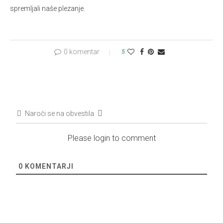
spremljali naše plezanje.
0 komentar
5
Naroči se na obvestila
Please login to comment
0
KOMENTARJI