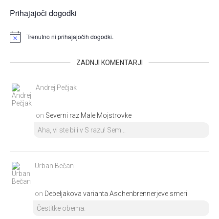
Prihajajoči dogodki
Trenutno ni prihajajočih dogodki.
ZADNJI KOMENTARJI
Andrej Pečjak
on
Severni raz Male Mojstrovke
Aha, vi ste bili v S razu! Sem...
Urban Bečan
on
Debeljakova varianta Aschenbrennerjeve smeri
Čestitke obema.