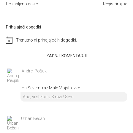
Pozabljeno geslo
Registriraj se
Prihajajoči dogodki
Trenutno ni prihajajočih dogodki.
ZADNJI KOMENTARJI
Andrej Pečjak
on
Severni raz Male Mojstrovke
Aha, vi ste bili v S razu! Sem...
Urban Bečan