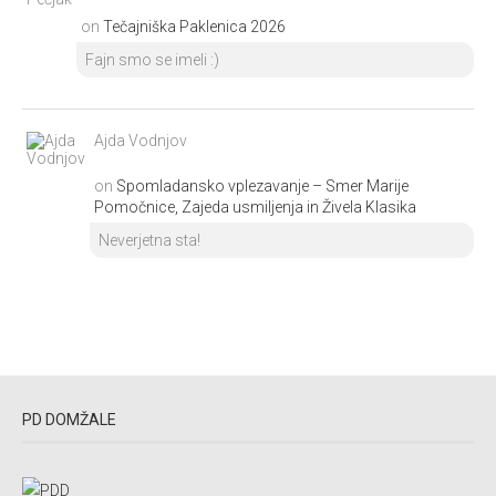
on
Tečajniška Paklenica 2026
Fajn smo se imeli :)
Ajda Vodnjov
on
Spomladansko vplezavanje – Smer Marije
Pomočnice, Zajeda usmiljenja in Živela Klasika
Neverjetna sta!
PD DOMŽALE