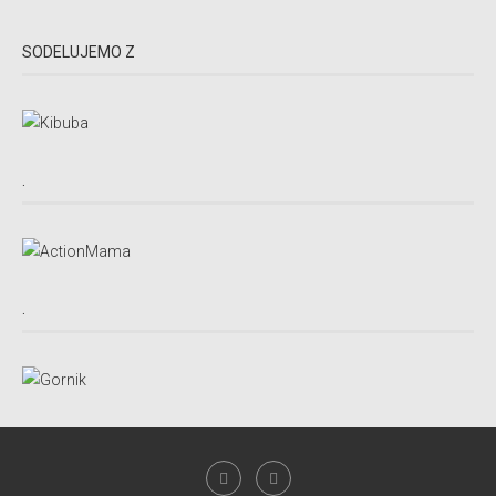
SODELUJEMO Z
.
.