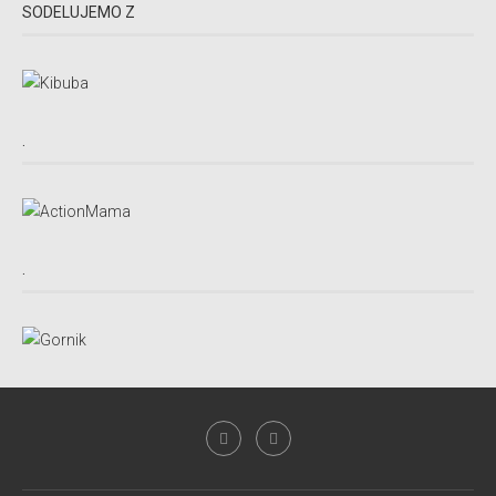
SODELUJEMO Z
.
.