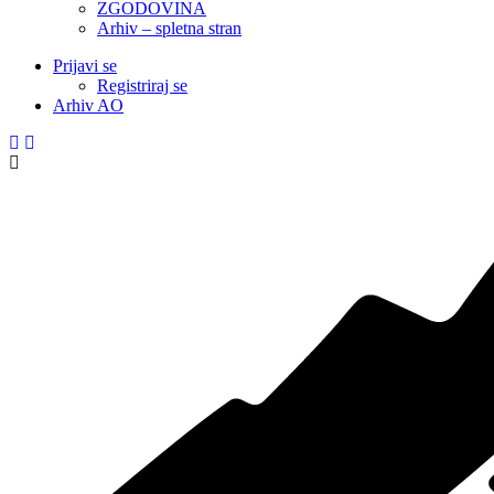
ZGODOVINA
Arhiv – spletna stran
Prijavi se
Registriraj se
Arhiv AO