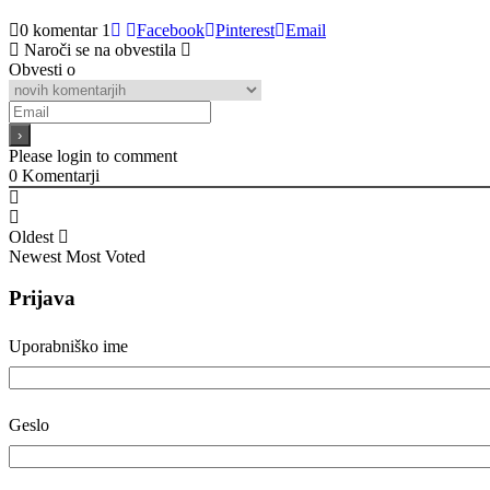
0 komentar
1
Facebook
Pinterest
Email
Naroči se na obvestila
Obvesti o
Please login to comment
0
Komentarji
Oldest
Newest
Most Voted
Prijava
Uporabniško ime
Geslo