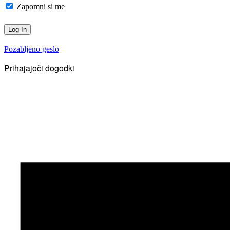
Zapomni si me
Pozabljeno geslo
Prihajajoči dogodki