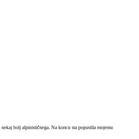
ih nekaj bolj alpinističnega. Na koncu sta popustila mojemu