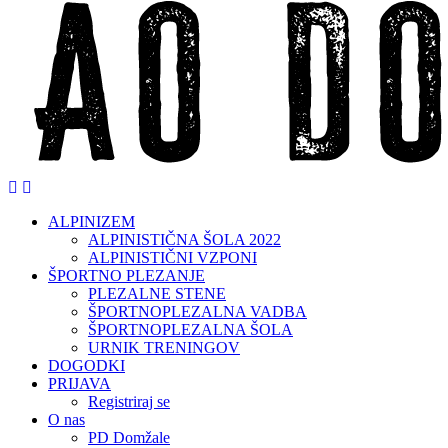
ALPINIZEM
ALPINISTIČNA ŠOLA 2022
ALPINISTIČNI VZPONI
ŠPORTNO PLEZANJE
PLEZALNE STENE
ŠPORTNOPLEZALNA VADBA
ŠPORTNOPLEZALNA ŠOLA
URNIK TRENINGOV
DOGODKI
PRIJAVA
Registriraj se
O nas
PD Domžale