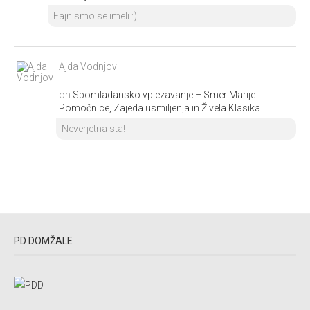
Fajn smo se imeli :)
Ajda Vodnjov
on
Spomladansko vplezavanje – Smer Marije
Pomočnice, Zajeda usmiljenja in Živela Klasika
Neverjetna sta!
PD DOMŽALE