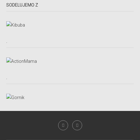
SODELUJEMO Z
.
.