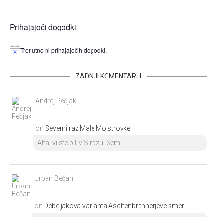
Prihajajoči dogodki
Trenutno ni prihajajočih dogodki.
ZADNJI KOMENTARJI
Andrej Pečjak
on
Severni raz Male Mojstrovke
Aha, vi ste bili v S razu! Sem...
Urban Bečan
on
Debeljakova varianta Aschenbrennerjeve smeri