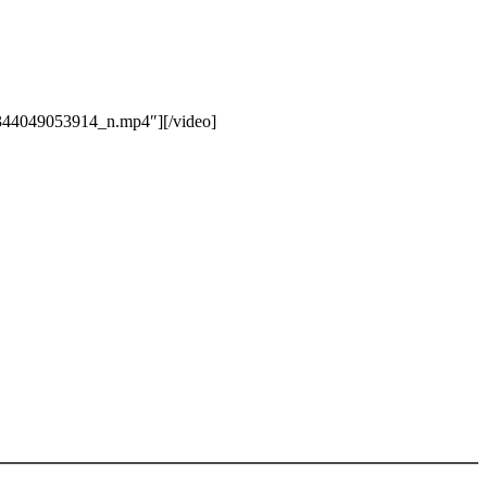
344049053914_n.mp4″][/video]