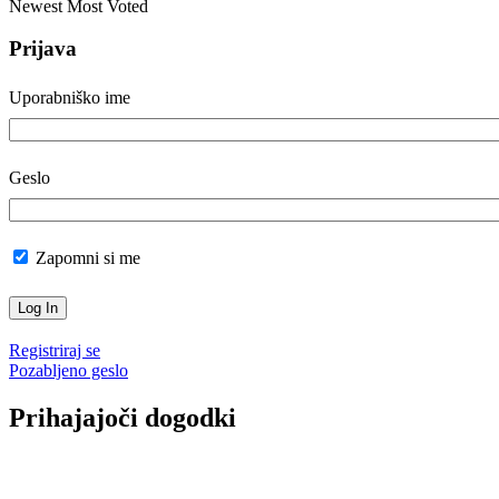
Newest
Most Voted
Prijava
Uporabniško ime
Geslo
Zapomni si me
Registriraj se
Pozabljeno geslo
Prihajajoči dogodki