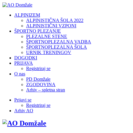
ALPINIZEM
ALPINISTIČNA ŠOLA 2022
ALPINISTIČNI VZPONI
ŠPORTNO PLEZANJE
PLEZALNE STENE
ŠPORTNOPLEZALNA VADBA
ŠPORTNOPLEZALNA ŠOLA
URNIK TRENINGOV
DOGODKI
PRIJAVA
Registriraj se
O nas
PD Domžale
ZGODOVINA
Arhiv – spletna stran
Prijavi se
Registriraj se
Arhiv AO