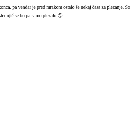
konca, pa vendar je pred mrakom ostalo še nekaj časa za plezanje. So
aslednjič se bo pa samo plezalo 🙂