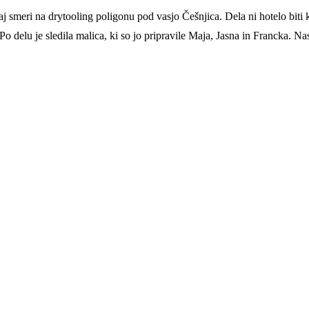
smeri na drytooling poligonu pod vasjo Češnjica. Dela ni hotelo biti 
o delu je sledila malica, ki so jo pripravile Maja, Jasna in Francka. N