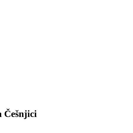
a Češnjici