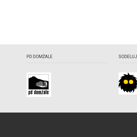
PD DOMŽALE
SODELUJ