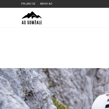
PRIJAVI SE
ARHIV AO