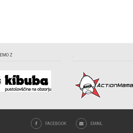
EMO Z
.
FACEBOOK
EMAIL