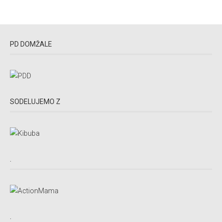
PD DOMŽALE
SODELUJEMO Z
.
.