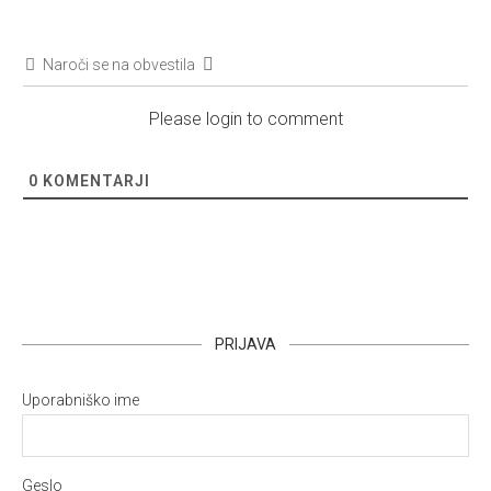
Naroči se na obvestila
Please login to comment
0
KOMENTARJI
PRIJAVA
Uporabniško ime
Geslo