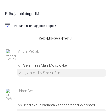
Prihajajoči dogodki
Trenutno ni prihajajočih dogodki.
ZADNJI KOMENTARJI
Andrej Pečjak
on
Severni raz Male Mojstrovke
Aha, vi ste bili v S razu! Sem...
Urban Bečan
on
Debeljakova varianta Aschenbrennerjeve smeri