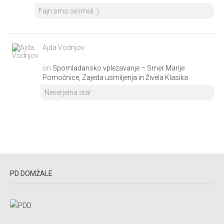
Fajn smo se imeli :)
Ajda Vodnjov
on
Spomladansko vplezavanje – Smer Marije
Pomočnice, Zajeda usmiljenja in Živela Klasika
Neverjetna sta!
PD DOMŽALE