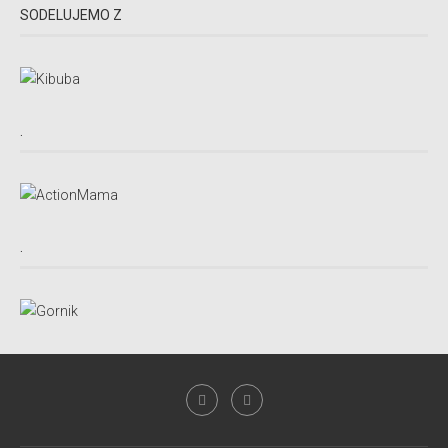
SODELUJEMO Z
.
.