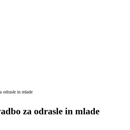
a odrasle in mlade
vadbo za odrasle in mlade