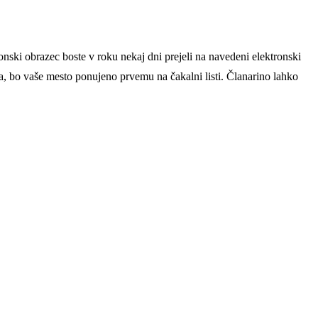
nski obrazec boste v roku nekaj dni prejeli na navedeni elektronski
a, bo vaše mesto ponujeno prvemu na čakalni listi. Članarino lahko