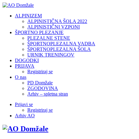
ALPINIZEM
ALPINISTIČNA ŠOLA 2022
ALPINISTIČNI VZPONI
ŠPORTNO PLEZANJE
PLEZALNE STENE
ŠPORTNOPLEZALNA VADBA
ŠPORTNOPLEZALNA ŠOLA
URNIK TRENINGOV
DOGODKI
PRIJAVA
Registriraj se
O nas
PD Domžale
ZGODOVINA
Arhiv – spletna stran
Prijavi se
Registriraj se
Arhiv AO