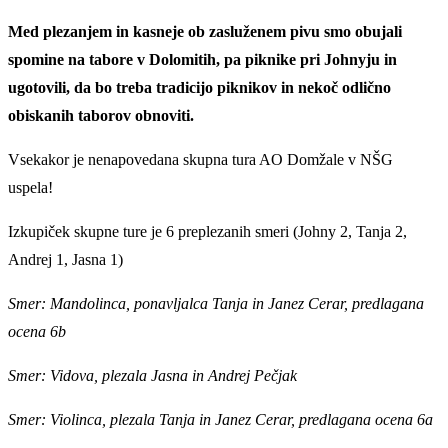
Med plezanjem in kasneje ob zasluženem pivu smo obujali
spomine na tabore v Dolomitih, pa piknike pri Johnyju in
ugotovili, da bo treba tradicijo piknikov in nekoč odlično
obiskanih taborov obnoviti.
Vsekakor je nenapovedana skupna tura AO Domžale v NŠG
uspela!
Izkupiček skupne ture je 6 preplezanih smeri (Johny 2, Tanja 2,
Andrej 1, Jasna 1)
Smer: Mandolinca, ponavljalca Tanja in Janez Cerar, predlagana
ocena 6b
Smer: Vidova, plezala Jasna in Andrej Pečjak
Smer: Violinca, plezala Tanja in Janez Cerar, predlagana ocena 6a