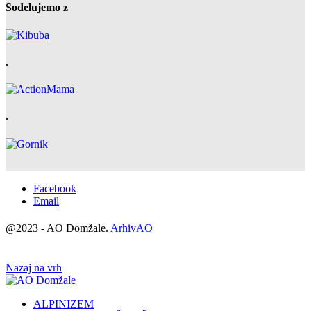
Sodelujemo z
.
.
Facebook
Email
@2023 - AO Domžale.
ArhivAO
Nazaj na vrh
ALPINIZEM