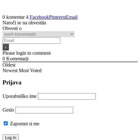
0 komentar
4
Facebook
Pinterest
Email
Naroči se na obvestila
Obvesti o
Please login to comment
0
Komentarji
Oldest
Newest
Most Voted
Prijava
Uporabniško ime
Geslo
Zapomni si me