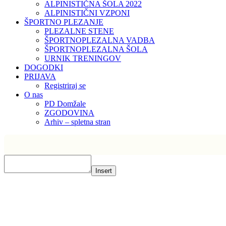
ALPINISTIČNA ŠOLA 2022
ALPINISTIČNI VZPONI
ŠPORTNO PLEZANJE
PLEZALNE STENE
ŠPORTNOPLEZALNA VADBA
ŠPORTNOPLEZALNA ŠOLA
URNIK TRENINGOV
DOGODKI
PRIJAVA
Registriraj se
O nas
PD Domžale
ZGODOVINA
Arhiv – spletna stran
Insert