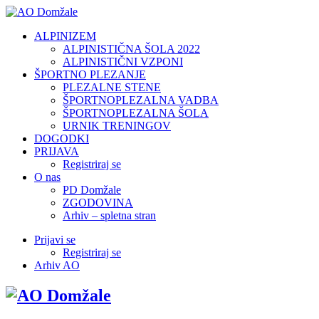
ALPINIZEM
ALPINISTIČNA ŠOLA 2022
ALPINISTIČNI VZPONI
ŠPORTNO PLEZANJE
PLEZALNE STENE
ŠPORTNOPLEZALNA VADBA
ŠPORTNOPLEZALNA ŠOLA
URNIK TRENINGOV
DOGODKI
PRIJAVA
Registriraj se
O nas
PD Domžale
ZGODOVINA
Arhiv – spletna stran
Prijavi se
Registriraj se
Arhiv AO