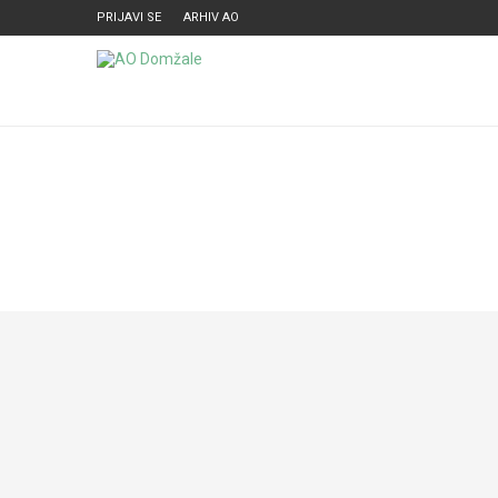
PRIJAVI SE
ARHIV AO