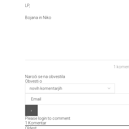
LP,
Bojana in Niko
1 komen
Naroči se na obvestila
Obvesti o
Please login to comment
1
Komentar
Oldest