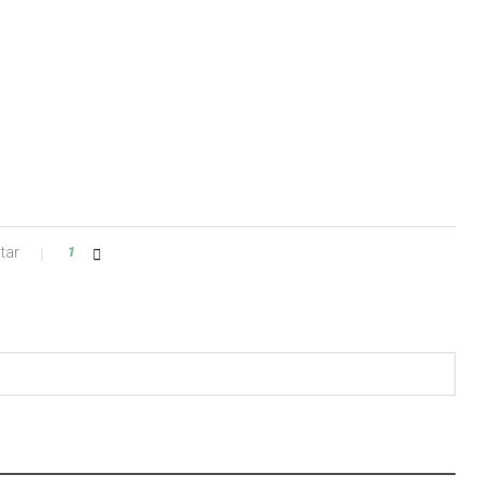
tar
1