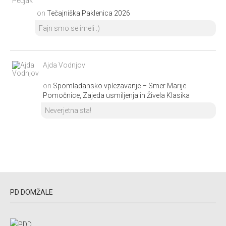
on
Tečajniška Paklenica 2026
Fajn smo se imeli :)
Ajda Vodnjov
on
Spomladansko vplezavanje – Smer Marije
Pomočnice, Zajeda usmiljenja in Živela Klasika
Neverjetna sta!
PD DOMŽALE