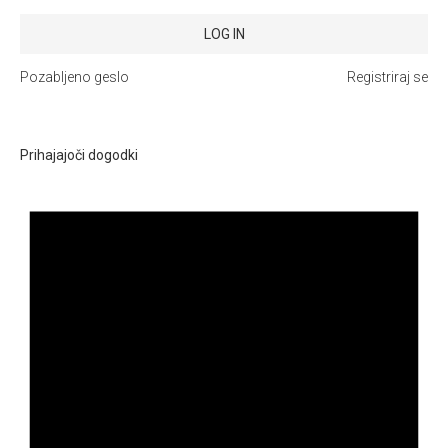
Pozabljeno geslo
Registriraj se
Prihajajoči dogodki