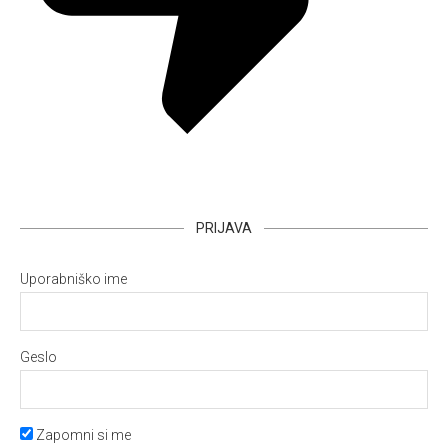
PRIJAVA
Uporabniško ime
Geslo
Zapomni si me