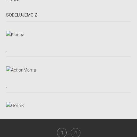
SODELUJEMO Z
.
.