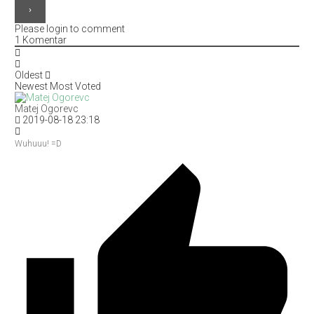
Please login to comment
1
Komentar
Oldest
Newest
Most Voted
Matej Ogorevc
2019-08-18 23:18
Wuhuuu! =D