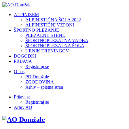
ALPINIZEM
ALPINISTIČNA ŠOLA 2022
ALPINISTIČNI VZPONI
ŠPORTNO PLEZANJE
PLEZALNE STENE
ŠPORTNOPLEZALNA VADBA
ŠPORTNOPLEZALNA ŠOLA
URNIK TRENINGOV
DOGODKI
PRIJAVA
Registriraj se
O nas
PD Domžale
ZGODOVINA
Arhiv – spletna stran
Prijavi se
Registriraj se
Arhiv AO