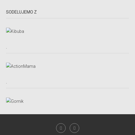
SODELUJEMO Z
.
.