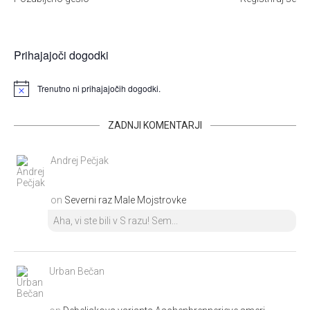
Prihajajoči dogodki
Trenutno ni prihajajočih dogodki.
ZADNJI KOMENTARJI
Andrej Pečjak
on
Severni raz Male Mojstrovke
Aha, vi ste bili v S razu! Sem...
Urban Bečan