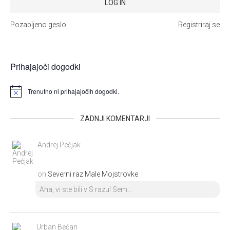
Pozabljeno geslo
Registriraj se
Prihajajoči dogodki
Trenutno ni prihajajočih dogodki.
ZADNJI KOMENTARJI
Andrej Pečjak
on
Severni raz Male Mojstrovke
Aha, vi ste bili v S razu! Sem...
Urban Bečan