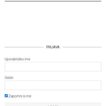
PRIJAVA
Uporabniško ime
Geslo
Zapomni si me