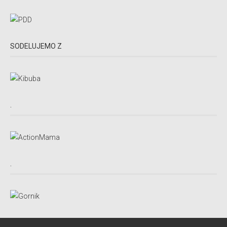
SODELUJEMO Z
.
.