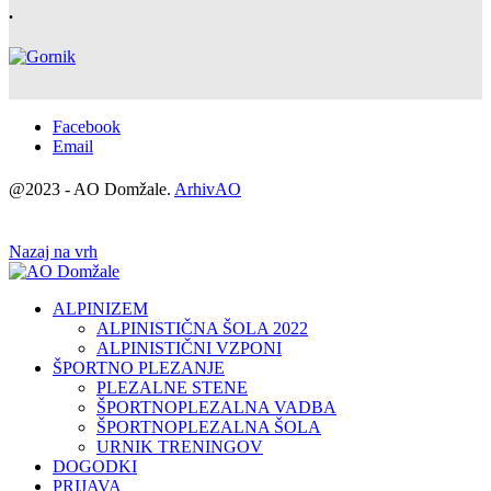
.
Facebook
Email
@2023 - AO Domžale.
ArhivAO
Nazaj na vrh
ALPINIZEM
ALPINISTIČNA ŠOLA 2022
ALPINISTIČNI VZPONI
ŠPORTNO PLEZANJE
PLEZALNE STENE
ŠPORTNOPLEZALNA VADBA
ŠPORTNOPLEZALNA ŠOLA
URNIK TRENINGOV
DOGODKI
PRIJAVA