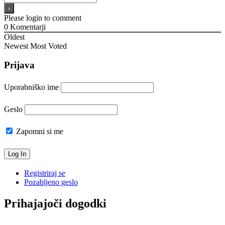
Please login to comment
0
Komentarji
Oldest
Newest
Most Voted
Prijava
Uporabniško ime
Geslo
Zapomni si me
Registriraj se
Pozabljeno geslo
Prihajajoči dogodki