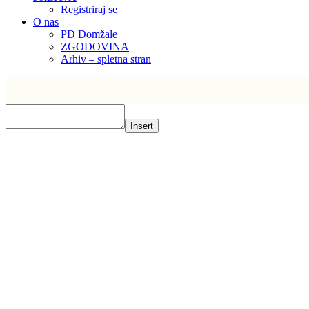
Registriraj se
O nas
PD Domžale
ZGODOVINA
Arhiv – spletna stran
Insert