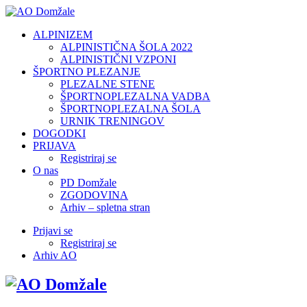
ALPINIZEM
ALPINISTIČNA ŠOLA 2022
ALPINISTIČNI VZPONI
ŠPORTNO PLEZANJE
PLEZALNE STENE
ŠPORTNOPLEZALNA VADBA
ŠPORTNOPLEZALNA ŠOLA
URNIK TRENINGOV
DOGODKI
PRIJAVA
Registriraj se
O nas
PD Domžale
ZGODOVINA
Arhiv – spletna stran
Prijavi se
Registriraj se
Arhiv AO