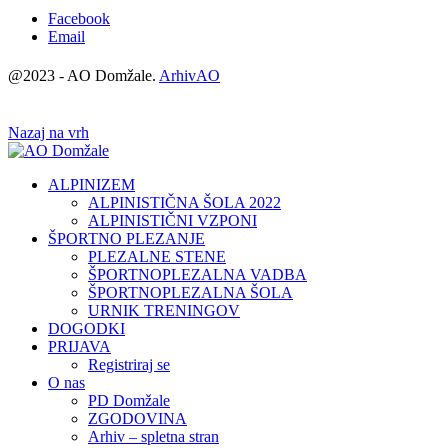
Facebook
Email
@2023 - AO Domžale.
ArhivAO
Nazaj na vrh
ALPINIZEM
ALPINISTIČNA ŠOLA 2022
ALPINISTIČNI VZPONI
ŠPORTNO PLEZANJE
PLEZALNE STENE
ŠPORTNOPLEZALNA VADBA
ŠPORTNOPLEZALNA ŠOLA
URNIK TRENINGOV
DOGODKI
PRIJAVA
Registriraj se
O nas
PD Domžale
ZGODOVINA
Arhiv – spletna stran