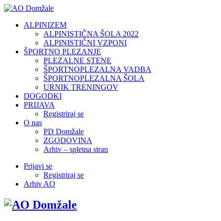
ALPINIZEM
ALPINISTIČNA ŠOLA 2022
ALPINISTIČNI VZPONI
ŠPORTNO PLEZANJE
PLEZALNE STENE
ŠPORTNOPLEZALNA VADBA
ŠPORTNOPLEZALNA ŠOLA
URNIK TRENINGOV
DOGODKI
PRIJAVA
Registriraj se
O nas
PD Domžale
ZGODOVINA
Arhiv – spletna stran
Prijavi se
Registriraj se
Arhiv AO