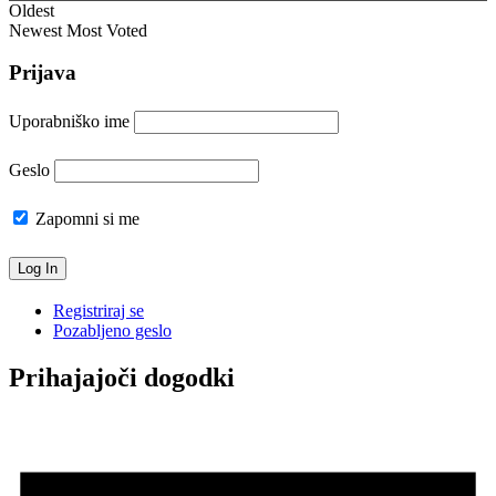
Oldest
Newest
Most Voted
Prijava
Uporabniško ime
Geslo
Zapomni si me
Registriraj se
Pozabljeno geslo
Prihajajoči dogodki