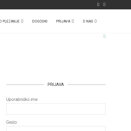
O PLEZANJE
DOGODKI
PRIJAVA
O NAS
PRIJAVA
Uporabniško ime
Geslo