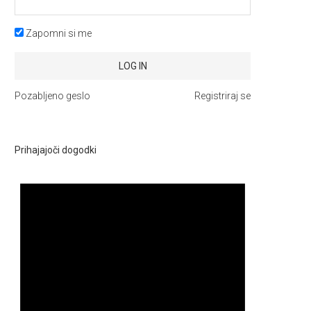
Zapomni si me
Pozabljeno geslo
Registriraj se
Prihajajoči dogodki