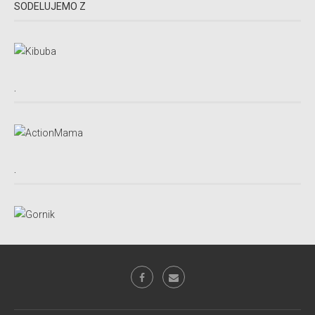
SODELUJEMO Z
.
.