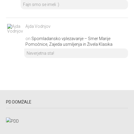
Fajn smo se imeli :)
Ajda Vodnjov
on
Spomladansko vplezavanje – Smer Marije
Pomočnice, Zajeda usmiljenja in Živela Klasika
Neverjetna sta!
PD DOMŽALE