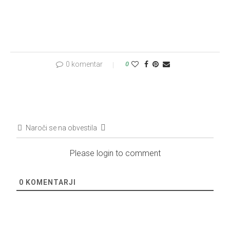
0 komentar
0
Naroči se na obvestila
Please login to comment
0
KOMENTARJI