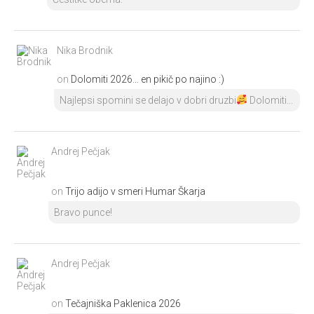
Nika Brodnik
on
Dolomiti 2026… en pikič po najino :)
Najlepsi spomini se delajo v dobri druzbi
Dolomiti...
Andrej Pečjak
on
Trijo adijo v smeri Humar Škarja
Bravo punce!
Andrej Pečjak
on
Tečajniška Paklenica 2026