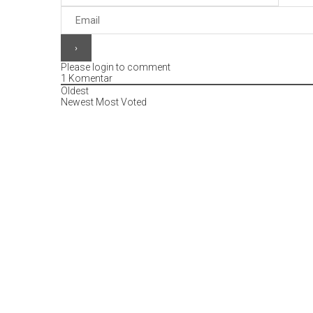
Please login to comment
1
Komentar
Oldest
Newest
Most Voted