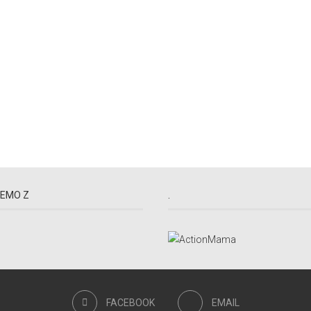
EMO Z
.
FACEBOOK
EMAIL