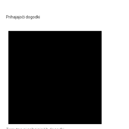
Prihajajoči dogodki