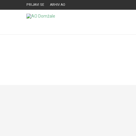
PRIJAVI SE
ARHIV AO