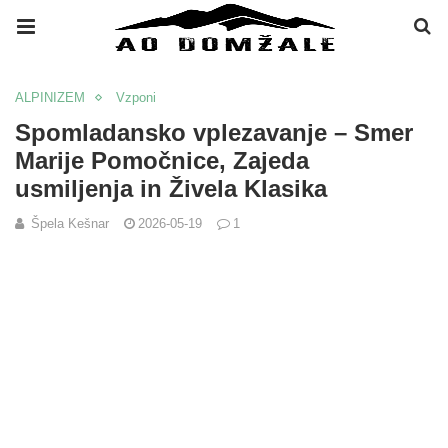
ALPINIZEM
Vzponi
Spomladansko vplezavanje – Smer
Marije Pomočnice, Zajeda
usmiljenja in Živela Klasika
Špela Kešnar
2026-05-19
1