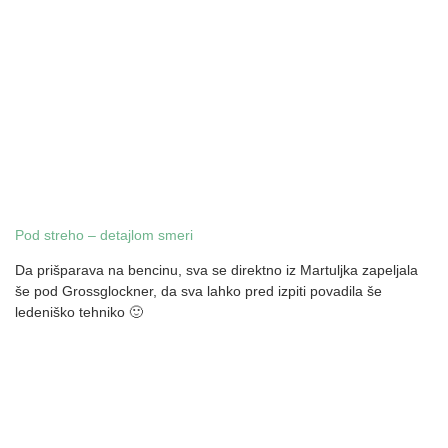
Pod streho – detajlom smeri
Da prišparava na bencinu, sva se direktno iz Martuljka zapeljala
še pod Grossglockner, da sva lahko pred izpiti povadila še
ledeniško tehniko 🙂