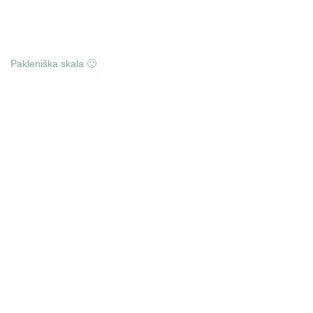
Pakleniška skala 🙂