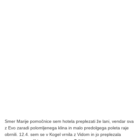
Smer Marije pomočnice sem hotela preplezati že lani, vendar sva
z Evo zaradi polomljenega klina in malo predolgega poleta raje
obrnili. 12.4. sem se v Kogel vrnila z Vidom in jo preplezala