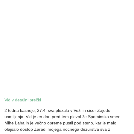
Vid v detajlni prečki
2 tedna kasneje, 27.4. sva plezala v Veži in sicer Zajedo
usmiljenja. Vid je en dan pred tem plezal že Spominsko smer
Mihe Laha in je večno opreme pustil pod steno, kar je malo
olajšalo dostop Zaradi mojega nočnega dežurstva sva z