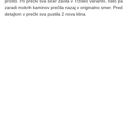
prosto. Po prečki sva sicer zavila v Tržiško varianto, nato pa
zaradi mokrih kaminov prečila nazaj v originalno smer. Pred
detajlom v prečki sva pustila 2 nova klina.